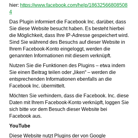
hier:
https://www.facebook.com/help/18632566808508
4
Das Plugin informiert die Facebook Inc. darüber, dass
Sie diese Website besucht haben. Es besteht hierbei
die Möglichkeit, dass Ihre IP-Adresse gespeichert wird.
Sind Sie während des Besuchs auf dieser Website in
Ihrem Facebook-Konto eingeloggt, werden die
genannten Informationen mit diesem verknüpft.
Nutzen Sie die Funktionen des Plugins – etwa indem
Sie einen Beitrag teilen oder „liken“ – werden die
entsprechenden Informationen ebenfalls an die
Facebook Inc. übermittelt.
Möchten Sie verhindern, dass die Facebook. Inc. diese
Daten mit Ihrem Facebook-Konto verknüpft, loggen Sie
sich bitte vor dem Besuch dieser Website bei
Facebook aus.
YouTube
Diese Website nutzt Plugins der von Google