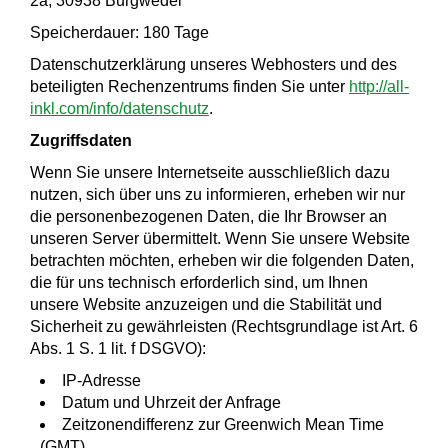
2a, 30938 Burgwedel
Speicherdauer: 180 Tage
Datenschutzerklärung unseres Webhosters und des
beteiligten Rechenzentrums finden Sie unter
http://all-
inkl.com/info/datenschutz
.
Zugriffsdaten
Wenn Sie unsere Internetseite ausschließlich dazu
nutzen, sich über uns zu informieren, erheben wir nur
die personenbezogenen Daten, die Ihr Browser an
unseren Server übermittelt. Wenn Sie unsere Website
betrachten möchten, erheben wir die folgenden Daten,
die für uns technisch erforderlich sind, um Ihnen
unsere Website anzuzeigen und die Stabilität und
Sicherheit zu gewährleisten (Rechtsgrundlage ist Art. 6
Abs. 1 S. 1 lit. f DSGVO):
IP-Adresse
Datum und Uhrzeit der Anfrage
Zeitzonendifferenz zur Greenwich Mean Time
(GMT)